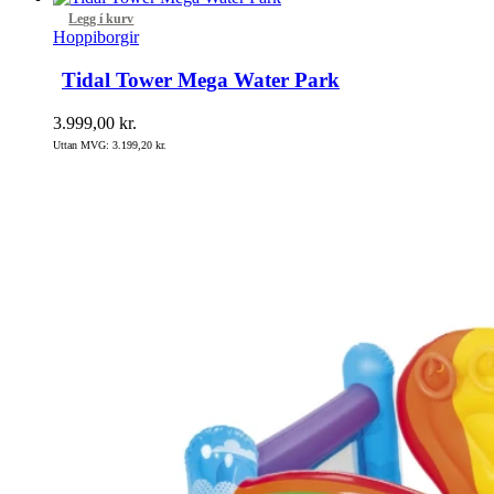
Legg í kurv
Hoppiborgir
Tidal Tower Mega Water Park
3.999,00
kr.
Uttan MVG:
3.199,20
kr.