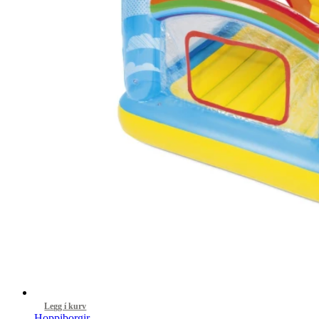
Legg í kurv
Hoppiborgir