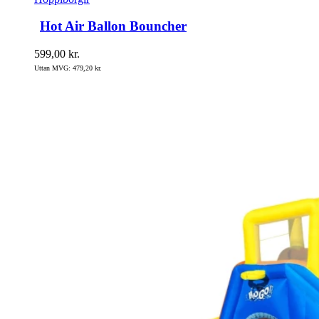
Hot Air Ballon Bouncher
599,00
kr.
Uttan MVG:
479,20
kr.