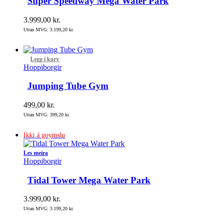
Super Speedway Mega Water Park
3.999,00
kr.
Uttan MVG:
3.199,20
kr.
Legg í kurv
Hoppiborgir
Jumping Tube Gym
499,00
kr.
Uttan MVG:
399,20
kr.
Ikki á goymslu
Les meira
Hoppiborgir
Tidal Tower Mega Water Park
3.999,00
kr.
Uttan MVG:
3.199,20
kr.