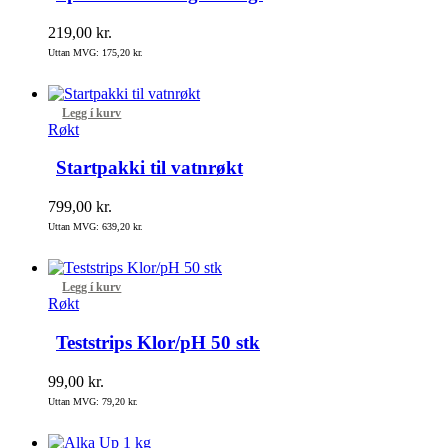
219,00
kr.
Uttan MVG:
175,20
kr.
Legg í kurv
Røkt
Startpakki til vatnrøkt
799,00
kr.
Uttan MVG:
639,20
kr.
Legg í kurv
Røkt
Teststrips Klor/pH 50 stk
99,00
kr.
Uttan MVG:
79,20
kr.