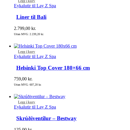
Legg í kurv
Eykalutir til Lay Z Spa
Liner til Bali
2.799,00
kr.
Uttan MVG:
2.239,20
kr.
Legg í kurv
Eykalutir til Lay Z Spa
Helsinki Top Cover 180×66 cm
759,00
kr.
Uttan MVG:
607,20
kr.
Legg í kurv
Eykalutir til Lay Z Spa
Skrúðiventilur – Bestway
125,00
kr.