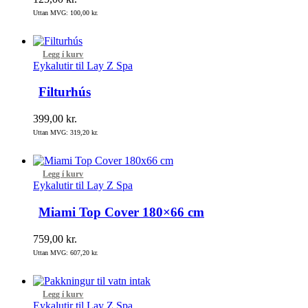
Uttan MVG:
100,00
kr.
Legg í kurv
Eykalutir til Lay Z Spa
Filturhús
399,00
kr.
Uttan MVG:
319,20
kr.
Legg í kurv
Eykalutir til Lay Z Spa
Miami Top Cover 180×66 cm
759,00
kr.
Uttan MVG:
607,20
kr.
Legg í kurv
Eykalutir til Lay Z Spa